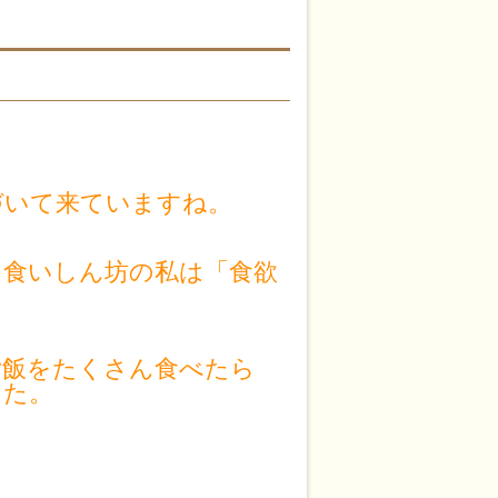
づいて来ていますね。
、食いしん坊の私は「食欲
ご飯をたくさん食べたら
した。