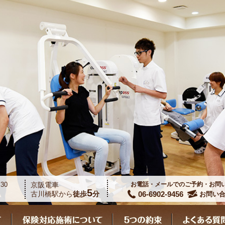
30
京阪電車
お電話・メールでのご予約・お問
5
06-6902-9456
古川橋駅から
徒歩
分
お問い