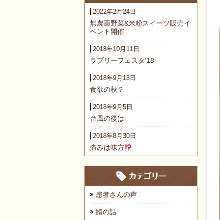
2022年2月24日
無農薬野菜&米粉スイーツ販売イ
ベント開催
2018年10月11日
ラブリーフェスタ’18
2018年9月13日
食欲の秋？
2018年9月5日
台風の後は
2018年8月30日
痛みは味方
患者さんの声
體の話