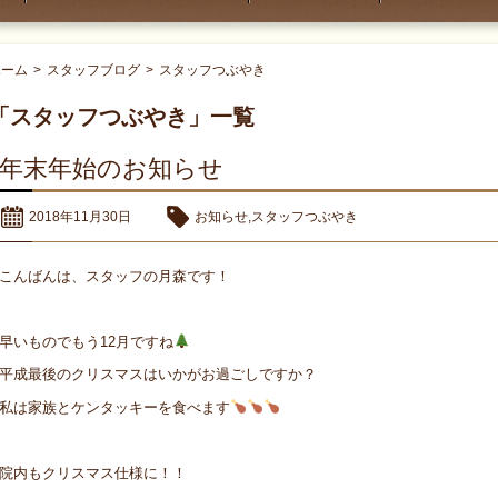
ホーム
>
スタッフブログ
>
スタッフつぶやき
「スタッフつぶやき」一覧
年末年始のお知らせ
2018年11月30日
お知らせ
,
スタッフつぶやき
こんばんは、スタッフの月森です！
早いものでもう12月ですね
平成最後のクリスマスはいかがお過ごしですか？
私は家族とケンタッキーを食べます
院内もクリスマス仕様に！！