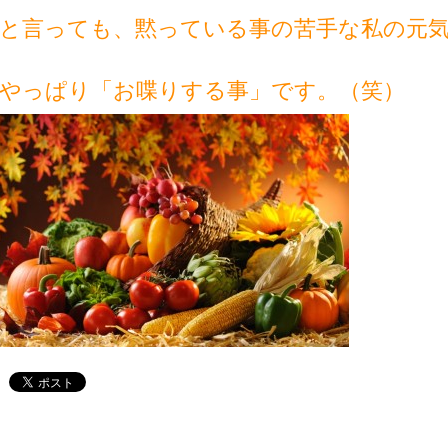
と言っても、黙っている事の苦手な私の元
やっぱり「お喋りする事」です。（笑）