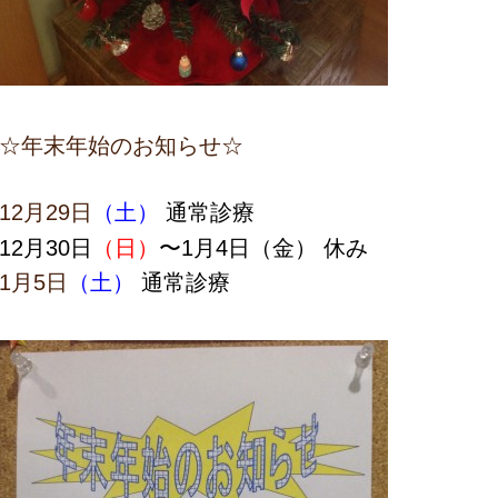
☆年末年始のお知らせ☆
12月29日
（土）
通常診療
12月30日
（日）
〜1月4日（金） 休み
1月5日
（土）
通常診療