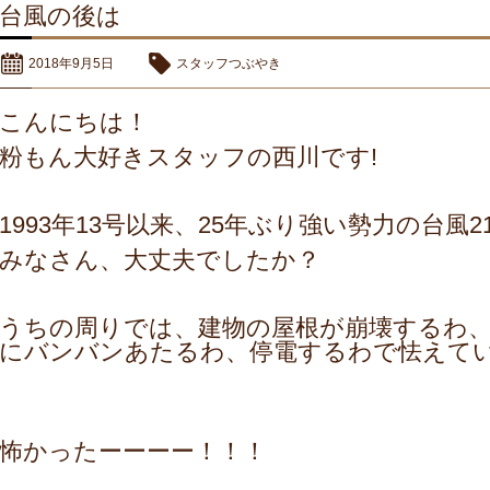
台風の後は
2018年9月5日
スタッフつぶやき
こんにちは！
粉もん大好きスタッフの西川です!
1993年13号以来、25年ぶり強い勢力の台風2
みなさん、大丈夫でしたか？
うちの周りでは、建物の屋根が崩壊するわ
にバンバンあたるわ、停電するわで怯えて
怖かったーーーー！！！