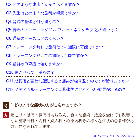
Q2.どのような患者さんがこられますか？
Q3.先生はどのような施術が得意ですか？
Q4.普通の整体と何が違うの？
Q5.普通のトレーニングジム(フィットネスクラブ)との違いは？
Q6.通院のペースはどのくらい？
Q7.トレーニング無しで施術だけの通院は可能ですか？
Q8.トレーニングだけでの通院は可能ですか？
Q9.猫背や側弯症は治りますか？
Q10.肩こりって、治るの？
Q11.成長痛と言われ運動すると痛みが繰り返すのですが治りますか？
Q12.メディカルトレーニングは具体的にどれくらい効果が出るの？
1.どのような症状の方がこられますか？
肩こり・腰痛・膝痛はもちろん、色々な施術・治療を受けても改善し
ない整形外科・内科・婦人科・心療内科等の様々な症状の患者様がお
越しになられています。
ページのトップへ戻る