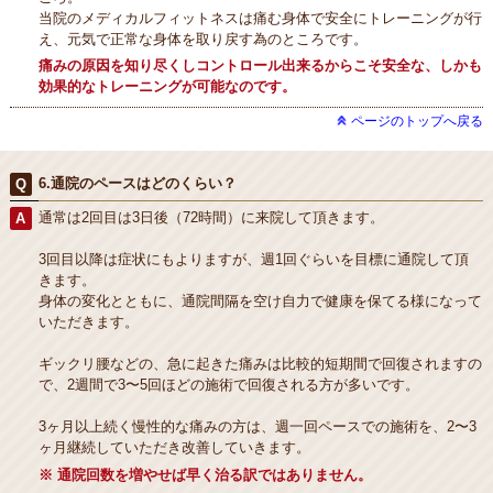
当院のメディカルフィットネスは痛む身体で安全にトレーニングが行
え、元気で正常な身体を取り戻す為のところです。
痛みの原因を知り尽くしコントロール出来るからこそ安全な、しかも
効果的なトレーニングが可能なのです。
ページのトップへ戻る
6.通院のペースはどのくらい？
通常は2回目は3日後（72時間）に来院して頂きます。
3回目以降は症状にもよりますが、週1回ぐらいを目標に通院して頂
きます。
身体の変化とともに、通院間隔を空け自力で健康を保てる様になって
いただきます。
ギックリ腰などの、急に起きた痛みは比較的短期間で回復されますの
で、2週間で3〜5回ほどの施術で回復される方が多いです。
3ヶ月以上続く慢性的な痛みの方は、週一回ペースでの施術を、2〜3
ヶ月継続していただき改善していきます。
※ 通院回数を増やせば早く治る訳ではありません。