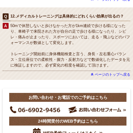
12.メディカルトレーニングは具体的にどれくらい効果が出るの？
50mで休憩しないと歩けなかった方が1km連続で歩ける様になった
り、車椅子で来院された方が自分の足で歩ける様になったり、シビ
レ・痛みが止まったり、スポーツにおいては、走る・飛ぶなどのパフ
ォーマンスが数値として変化します。
トレーニング開始前に身体機能検査と言う、身長・左右重心バラン
ス・立位座位での柔軟性・握力・反射力などで数値化したデータを元
に検証しますので、必ず変化の程度を確認して頂けます。
ページのトップへ戻る
お問い合わせ・お電話でのご予約はこちら
24時間受付のWEB予約はこちら