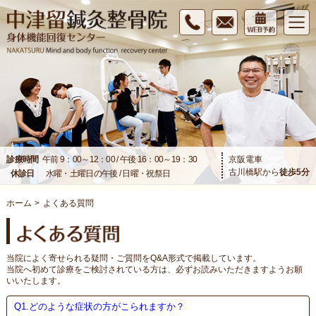
診療時間
午前 9：00～12：00 / 午後 16：00～19：30
京阪電車
古川橋駅から
徒歩
5
分
休診日
水曜・土曜日の午後 / 日曜・祝祭日
ホーム
>
よくある質問
当院によく寄せられる疑問・ご質問をQ&A形式で掲載しています。
当院へ初めて診療をご検討されている方は、必ずお読みいただきますようお願
いいたします。
Q1.どのような症状の方がこられますか？