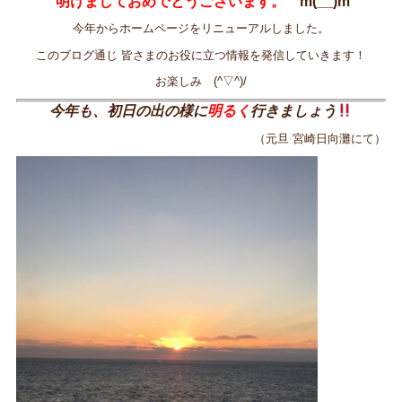
明けましておめでとうございます。
m(__)m
今年からホームページをリニューアルしました。
このブログ通じ 皆さまのお役に立つ情報を発信していきます！
お楽しみ (^▽^)/
今年も、初日の出の様に
明るく
行きましょう
（元旦 宮崎日向灘にて）