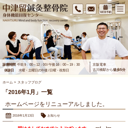
診療時間
午前 9：00～12：00 / 午後 16：00～19：30
京阪電車
古川橋駅から
徒歩
5
分
休診日
水曜・土曜日の午後 / 日曜・祝祭日
ホーム
>
スタッフブログ
「2016年1月」一覧
ホームページをリニューアルしました。
2016年1月13日
お知らせ