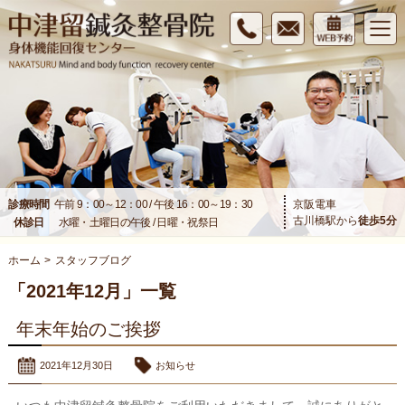
診療時間
午前 9：00～12：00 / 午後 16：00～19：30
京阪電車
古川橋駅から
徒歩
5
分
休診日
水曜・土曜日の午後 / 日曜・祝祭日
ホーム
>
スタッフブログ
「2021年12月」一覧
年末年始のご挨拶
2021年12月30日
お知らせ