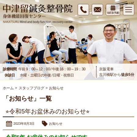
診療時間
午前 9：00～12：00 / 午後 16：00～19：30
京阪電車
古川橋駅から
徒歩
5
分
休診日
水曜・土曜日の午後 / 日曜・祝祭日
ホーム
>
スタッフブログ
>
お知らせ
「お知らせ」一覧
⭐︎令和5年お盆休みのお知らせ⭐︎
2023年8月3日
お知らせ