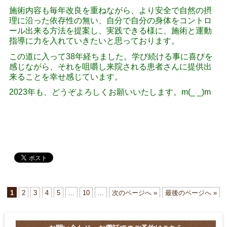
施術内容も毎年改良を重ねながら、より安全で自然の摂
理に沿った依存性の無い、自分で自分の身体をコントロ
ール出来る方法を提案し、実践できる様に、施術と運動
指導に力を入れていきたいと思っております。
この道に入って38年経ちました。学び続ける事に喜びを
感じながら、それを咀嚼し来院される患者さんに提供出
来ることを幸せ感じています。
2023年も、どうぞよろしくお願いいたします。m(_ _)m
1
2
3
4
5
...
10
...
次のページへ »
最後のページへ »