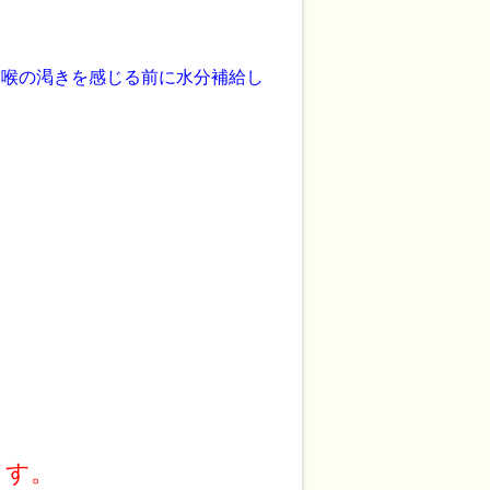
は喉の渇きを感じる前に水分補給し
ます。