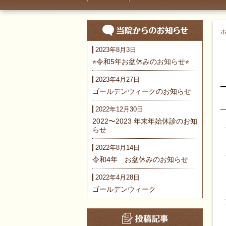
2023年8月3日
⭐︎令和5年お盆休みのお知らせ⭐︎
2023年4月27日
ゴールデンウィークのお知らせ
2022年12月30日
2022〜2023 年末年始休診のお知
らせ
2022年8月14日
令和4年 お盆休みのお知らせ
2022年4月28日
ゴールデンウィーク