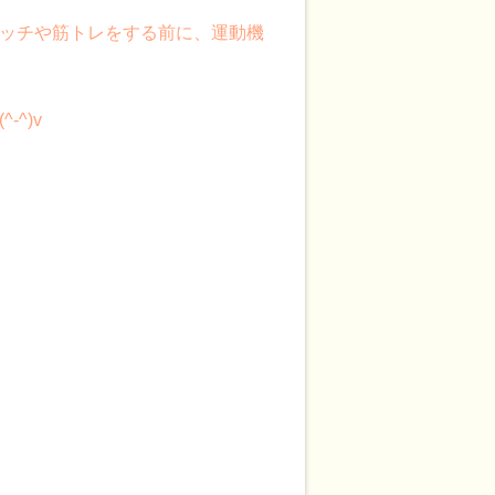
ッチや筋トレをする前に、運動機
^)v