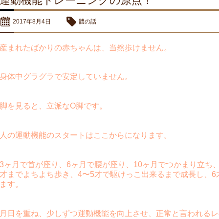
運動機能トレーニングの原点！
2017年8月4日
體の話
産まれたばかりの赤ちゃんは、当然歩けません。
身体中グラグラで安定していません。
脚を見ると、立派なO脚です。
人の運動機能のスタートはここからになります。
3ヶ月で首が座り、6ヶ月で腰が座り、10ヶ月でつかまり立ち、
才までよちよち歩き、4〜5才で駆けっこ出来るまで成長し、6
ます。
月日を重ね、少しずつ運動機能を向上させ、正常と言われるレ