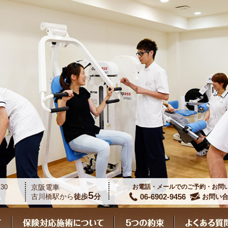
30
京阪電車
お電話・メールでのご予約・お問
5
06-6902-9456
古川橋駅から
徒歩
分
お問い