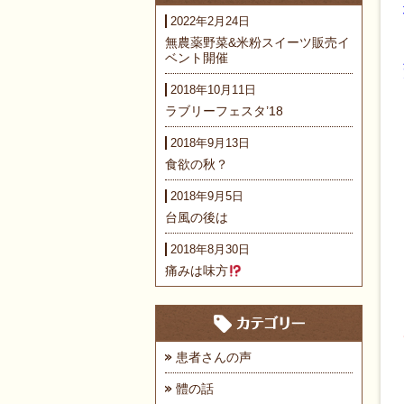
2022年2月24日
無農薬野菜&米粉スイーツ販売イ
ベント開催
2018年10月11日
ラブリーフェスタ’18
2018年9月13日
食欲の秋？
2018年9月5日
台風の後は
2018年8月30日
痛みは味方
患者さんの声
體の話