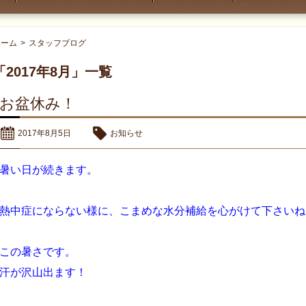
ホーム
>
スタッフブログ
「2017年8月」一覧
お盆休み！
2017年8月5日
お知らせ
暑い日が続きます。
熱中症にならない様に、こまめな水分補給を心がけて下さいね
この暑さです。
汗が沢山出ます！