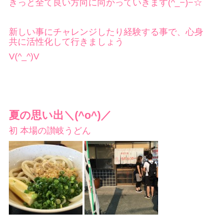
きっと全て良い方向に向かっていきます(^_−)−☆
新しい事にチャレンジしたり経験する事で、心身
共に活性化して行きましょう
V(^_^)V
夏の思い出＼(^o^)／
初 本場の讃岐うどん