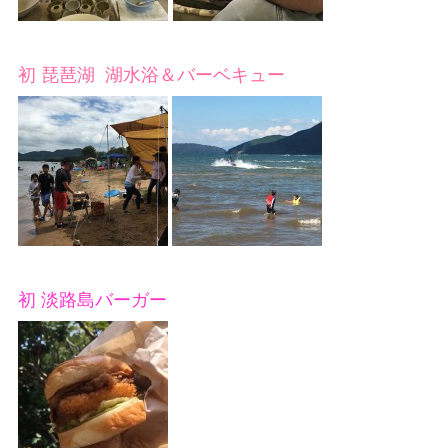
初 琵琶湖 湖水浴＆バーベキュー
初 淡路島バーガー