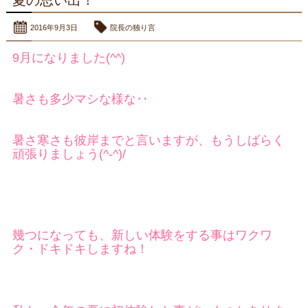
2016年9月3日
院長の独り言
9月になりました(^^)
暑さも多少マシな様な‥
暑さ寒さも彼岸までと言いますが、もうしばらく
頑張りましょう(^-^)/
幾つになっても、新しい体験をする事はワクワ
ク・ドキドキしますね！