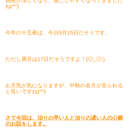
朝晩が涼しくなり、過ごしやすくなってきました
ね(^^)
今年の十五夜は、今日9月15日だそうです。
ただし満月は17日だそうですよ！(◎_◎;)
お天気が気になりますが、中秋の名月が見られる
と良いですね(^^)
さて今回は、治りの早い人と治りの遅い人の心癖
のお話をします。