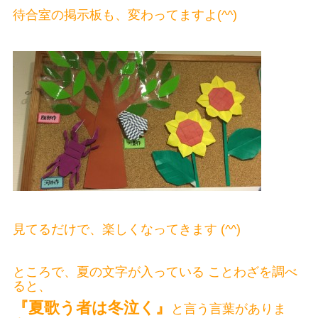
待合室の掲示板も、変わってますよ(^^)
見てるだけで、楽しくなってきます (^^)
ところで、夏の文字が入っている ことわざを調べ
ると、
『夏歌う者は冬泣く』
と言う言葉がありま