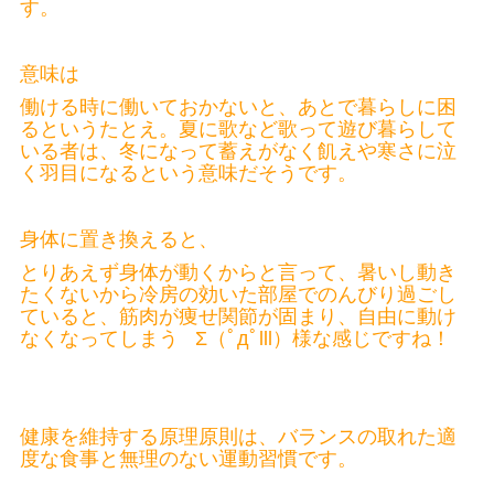
す。
意味は
働ける時に働いておかないと、あとで暮らしに困
るというたとえ。夏に歌など歌って遊び暮らして
いる者は、冬になって蓄えがなく飢えや寒さに泣
く羽目になるという意味だそうです。
身体に置き換えると、
とりあえず身体が動くからと言って、暑いし動き
たくないから冷房の効いた部屋でのんびり過ごし
ていると、筋肉が痩せ関節が固まり、自由に動け
なくなってしまう Σ（ﾟдﾟlll）様な感じですね！
健康を維持する原理原則は、バランスの取れた適
度な食事と無理のない運動習慣です。