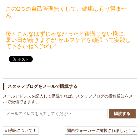
この2つの自己管理無くして、健康は有り得ませ
ん！
後々こんなはずじゃなかったと後悔しない様に、
暑い日が続きますが セルフケアを頑張って実践し
て下さいね＼(^o^)／
スタッフブログをメールで購読する
メールアドレスを記入して購読すれば、スタッフブログの投稿通知をメー
ルで受信できます。
メ
ー
ル
ア
« 呼吸について！
関西ウォーカーに掲載されました！ »
ド
レ