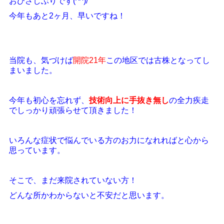
おひさしぶりです(^^)/
今年もあと2ヶ月、早いですね！
当院も、気づけば
開院21年
この地区では古株となってし
まいました。
今年も初心を忘れず、
技術向上に手抜き無し
の全力疾走
でしっかり頑張らせて頂きました！
いろんな症状で悩んでいる方のお力になれればと心から
思っています。
そこで、まだ来院されていない方！
どんな所かわからないと不安だと思います。