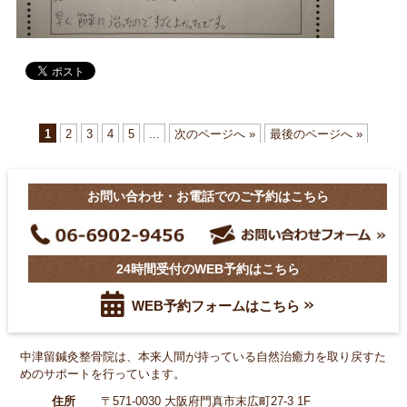
1
2
3
4
5
...
次のページへ »
最後のページへ »
お問い合わせ・お電話でのご予約はこちら
24時間受付のWEB予約はこちら
WEB予約フォームはこちら
中津留鍼灸整骨院は、本来人間が持っている自然治癒力を
取り戻すた
めのサポートを行っています。
住所
〒571-0030 大阪府門真市末広町27-3 1F